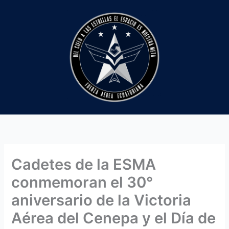
Ir
al
contenido
Cadetes de la ESMA
conmemoran el 30°
aniversario de la Victoria
Aérea del Cenepa y el Día de