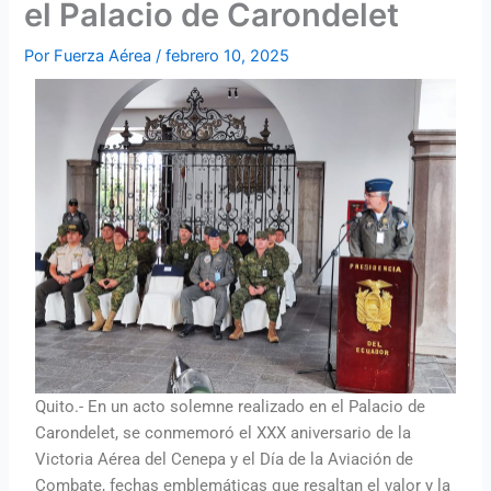
el Palacio de Carondelet
Por
Fuerza Aérea
/
febrero 10, 2025
Quito.- En un acto solemne realizado en el Palacio de
Carondelet, se conmemoró el XXX aniversario de la
Victoria Aérea del Cenepa y el Día de la Aviación de
Combate, fechas emblemáticas que resaltan el valor y la