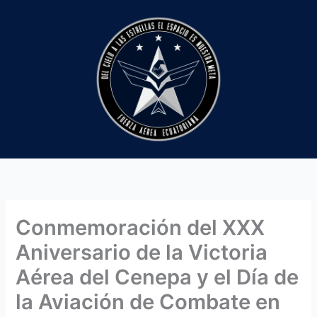
Ir
al
contenido
Conmemoración del XXX
Aniversario de la Victoria
Aérea del Cenepa y el Día de
la Aviación de Combate en