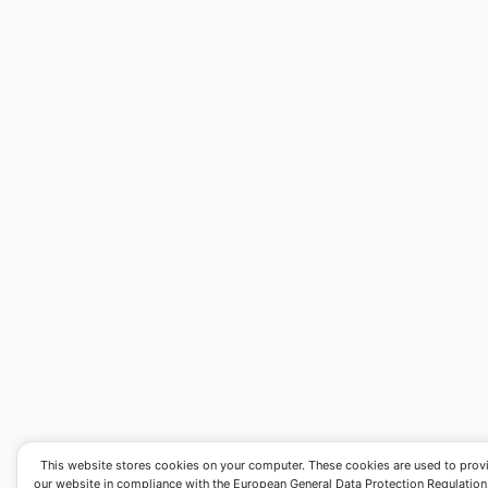
This website stores cookies on your computer. These cookies are used to prov
our website in compliance with the European General Data Protection Regulation. I