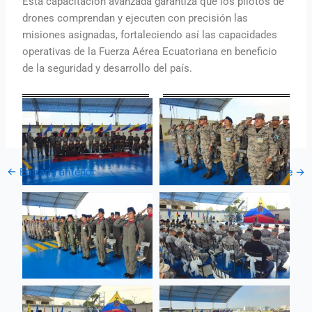
Esta capacitación avanzada garantiza que los pilotos de
drones comprendan y ejecuten con precisión las
misiones asignadas, fortaleciendo así las capacidades
operativas de la Fuerza Aérea Ecuatoriana en beneficio
de la seguridad y desarrollo del país.
←
Entrada anterior
Entrada siguiente
→