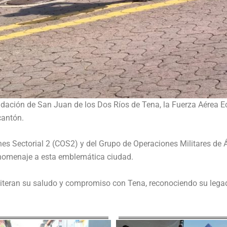
ción de San Juan de los Dos Ríos de Tena, la Fuerza Aérea Ecua
 cantón.
nes Sectorial 2 (COS2) y del Grupo de Operaciones Militares de
 homenaje a esta emblemática ciudad.
iteran su saludo y compromiso con Tena, reconociendo su legado