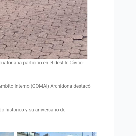
toriana participó en el desfile Cívico-
 Ámbito Interno (GOMAI) Archidona destacó
 histórico y su aniversario de