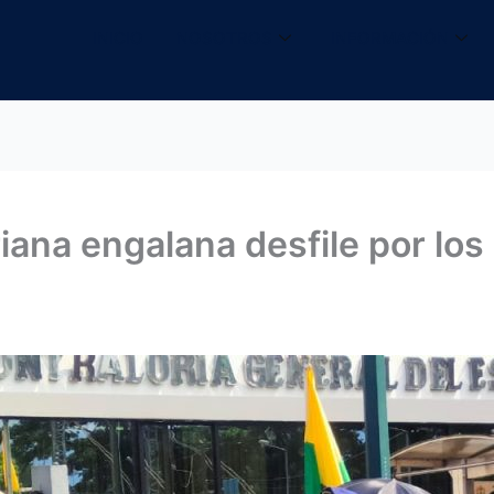
INICIO
NOSOTROS
INFORMACIÓN
iana engalana desfile por lo