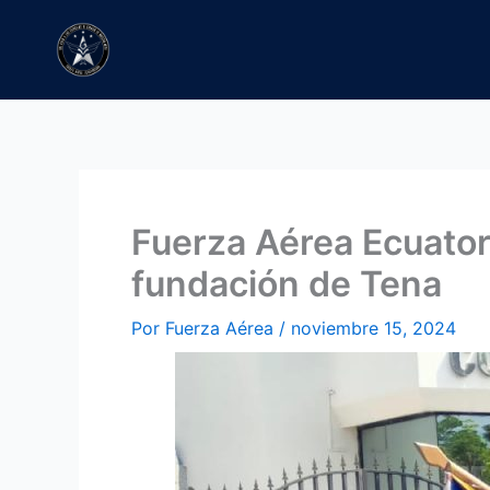
Ir
al
contenido
Fuerza Aérea Ecuator
fundación de Tena
Por
Fuerza Aérea
/
noviembre 15, 2024