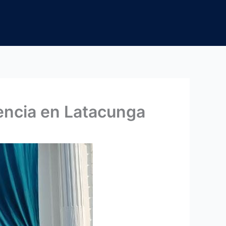
encia en Latacunga