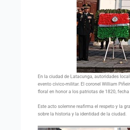
En la ciudad de Latacunga, autoridades local
evento cívico-militar. El coronel William Pi
floral en honor a los patriotas de 1820, fech
Este acto solemne reafirma el respeto y la g
sobre la historia y la identidad de la ciudad.