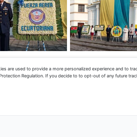
ies are used to provide a more personalized experience and to tr
tection Regulation. If you decide to to opt-out of any future track
 2026 Fuerza Aérea Ecuatoriana | Funciona gracias a
Tema 