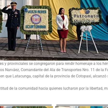
es y provinciales se congregaron para rendir homenaje a los hé
ñeiros Narváez, Comandante del Ala de Transportes Nro. 11 de la 
a en que Latacunga, capital de la provincia de Cotopaxi, alcanzó
ratitud de la comunidad hacia quienes lucharon por la libertad