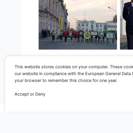
This website stores cookies on your computer. These cook
our website in compliance with the European General Data Pro
←
Entrada anterior
your browser to remember this choice for one year.
Accept or Deny
Todos los derechos ©