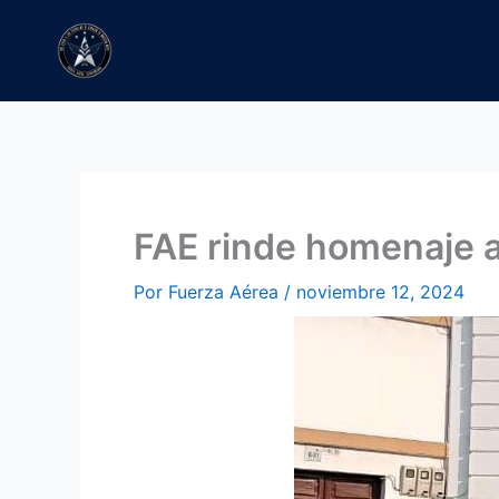
Ir
al
contenido
FAE rinde homenaje a
Por
Fuerza Aérea
/
noviembre 12, 2024