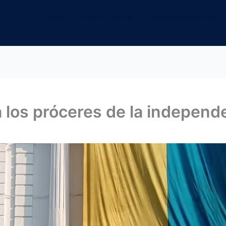
INICIO
NOSOTROS
INFORMACIÓN
 los próceres de la independ