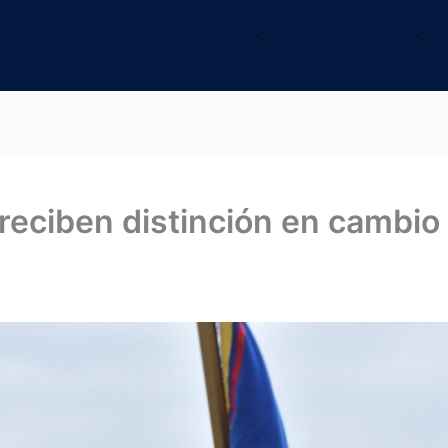
INICIO
NOSOTROS
INFORMACIÓN
eciben distinción en cambio