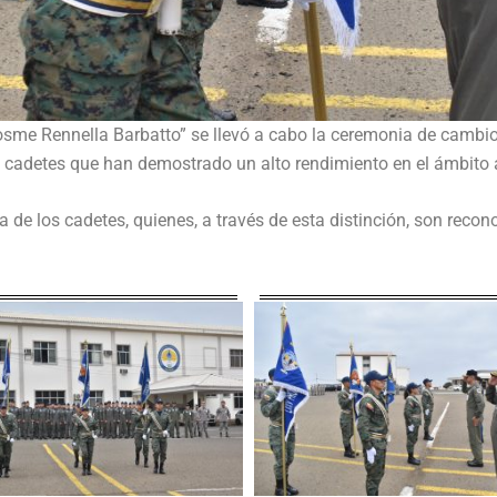
Cosme Rennella Barbatto” se llevó a cabo la ceremonia de cambi
s cadetes que han demostrado un alto rendimiento en el ámbito a
na de los cadetes, quienes, a través de esta distinción, son rec