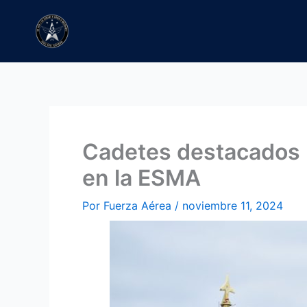
Ir
al
contenido
Cadetes destacados r
en la ESMA
Por
Fuerza Aérea
/
noviembre 11, 2024