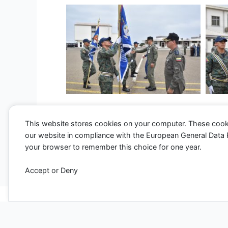
This website stores cookies on your computer. These cook
our website in compliance with the European General Data Pro
←
Entrada anterior
your browser to remember this choice for one year.
Accept or Deny
Todos los derechos ©