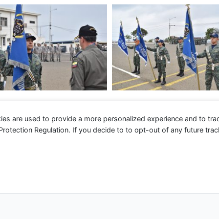
ies are used to provide a more personalized experience and to tr
tection Regulation. If you decide to to opt-out of any future track
 2026 Fuerza Aérea Ecuatoriana | Funciona gracias a
Tema 