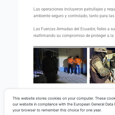
Las operaciones incluyeron patrullajes y requ
ambiente seguro y controlado, tanto para las
Las Fuerzas Armadas del Ecuador, fieles a su
reafirmando su compromiso de proteger a la c
This website stores cookies on your computer. These cook
our website in compliance with the European General Data Pro
←
Entrada anterior
your browser to remember this choice for one year.