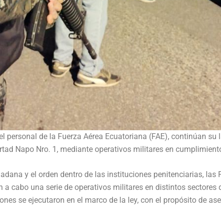
l personal de la Fuerza Aérea Ecuatoriana (FAE), continúan su l
ertad Napo Nro. 1, mediante operativos militares en cumplimiento
dadana y el orden dentro de las instituciones penitenciarias, la
n a cabo una serie de operativos militares en distintos sectores
ones se ejecutaron en el marco de la ley, con el propósito de ase