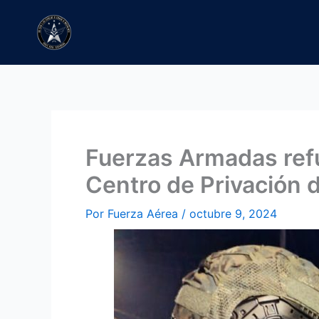
Ir
al
contenido
Fuerzas Armadas refu
Centro de Privación d
Por
Fuerza Aérea
/
octubre 9, 2024