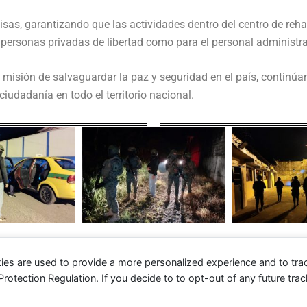
isas, garantizando que las actividades dentro del centro de rehab
 personas privadas de libertad como para el personal administra
 misión de salvaguardar la paz y seguridad en el país, continúa
iudadanía en todo el territorio nacional.
ies are used to provide a more personalized experience and to tr
tection Regulation. If you decide to to opt-out of any future track