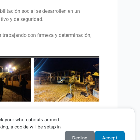
ilitación social se desarrollen en un
tivo y de seguridad.
n trabajando con firmeza y determinación,
ack your whereabouts around
ing, a cookie will be setup in
Entrada siguiente
→
Decline
Accept