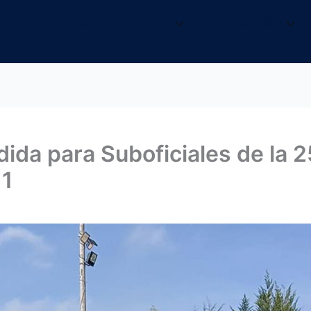
INICIO
NOSOTROS
INFORMACIÓN
da para Suboficiales de la 2
11