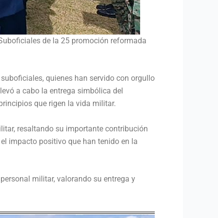
s Suboficiales de la 25 promoción reformada
s suboficiales, quienes han servido con orgullo
llevó a cabo la entrega simbólica del
incipios que rigen la vida militar.
litar, resaltando su importante contribución
y el impacto positivo que han tenido en la
ersonal militar, valorando su entrega y