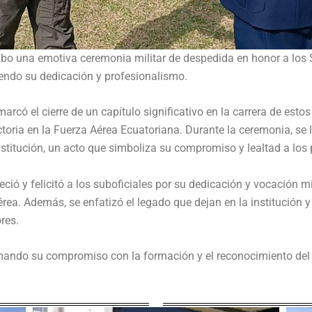
 cabo una emotiva ceremonia militar de despedida en honor a lo
iendo su dedicación y profesionalismo.
marcó el cierre de un capítulo significativo en la carrera de esto
ectoria en la Fuerza Aérea Ecuatoriana. Durante la ceremonia, se 
stitución, un acto que simboliza su compromiso y lealtad a los pr
ció y felicitó a los suboficiales por su dedicación y vocación mi
érea. Además, se enfatizó el legado que dejan en la institución 
res.
mando su compromiso con la formación y el reconocimiento del p