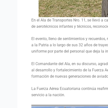
En el Ala de Transportes Nro. 11, se llevó a
de aerotécnicos infantes y técnicos, reconoc
El evento, lleno de sentimientos y recuerdos, 
a la Patria a lo largo de sus 32 años de tray
uniforme por parte del personal que deja la in
El Comandante del Ala, en su discurso, agrade
al desarrollo y fortalecimiento de la Fuerza A
formación de nuevas generaciones de aviado
La Fuerza Aérea Ecuatoriana continúa reafir
servicio a la nación.