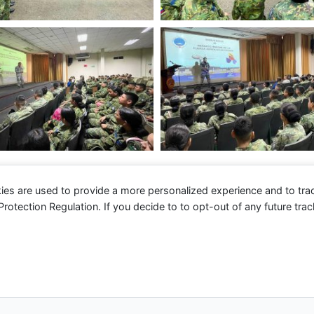
ies are used to provide a more personalized experience and to tr
tection Regulation. If you decide to to opt-out of any future track
 2026 Fuerza Aérea Ecuatoriana | Funciona gracias a
Tema 