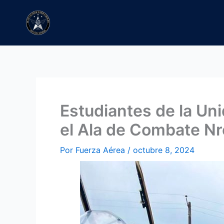
Ir
al
contenido
Estudiantes de la Un
el Ala de Combate Nr
Por
Fuerza Aérea
/
octubre 8, 2024