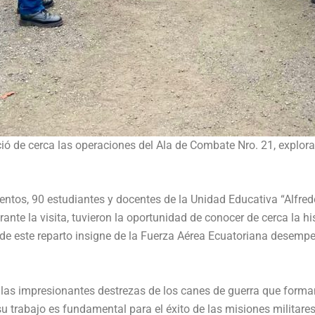
ó de cerca las operaciones del Ala de Combate Nro. 21, exploran
ientos, 90 estudiantes y docentes de la Unidad Educativa “Alfre
nte la visita, tuvieron la oportunidad de conocer de cerca la hi
 de este reparto insigne de la Fuerza Aérea Ecuatoriana desempe
las impresionantes destrezas de los canes de guerra que forman
u trabajo es fundamental para el éxito de las misiones militares