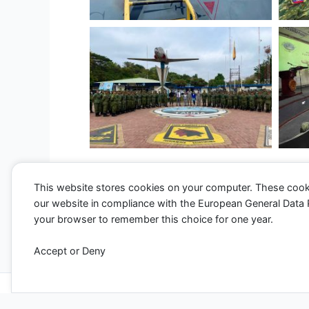
This website stores cookies on your computer. These cook
our website in compliance with the European General Data Pro
←
Entrada anterior
your browser to remember this choice for one year.
Accept or Deny
Todos los derechos ©