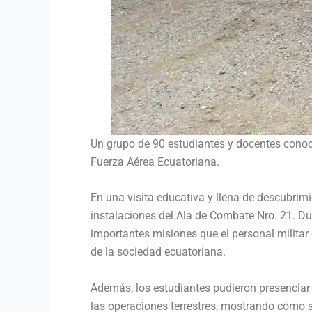
Un grupo de 90 estudiantes y docentes conoci
Fuerza Aérea Ecuatoriana.
En una visita educativa y llena de descubrim
instalaciones del Ala de Combate Nro. 21. Dura
importantes misiones que el personal militar
de la sociedad ecuatoriana.
Además, los estudiantes pudieron presenciar 
las operaciones terrestres, mostrando cómo s