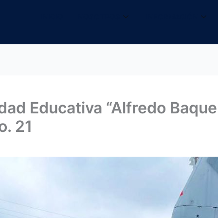
INICIO
NOSOTROS
INFORMACIÓN
idad Educativa “Alfredo Baque
o. 21