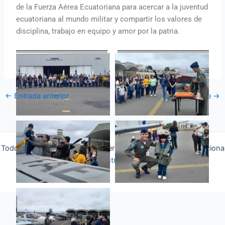
de la Fuerza Aérea Ecuatoriana para acercar a la juventud
ecuatoriana al mundo militar y compartir los valores de
disciplina, trabajo en equipo y amor por la patria.
←
Entrada anterior
Entrada siguiente
→
Todos los derechos © 2026 Fuerza Aérea Ecuatoriana | Funciona
gracias a
Tema Astra para WordPress