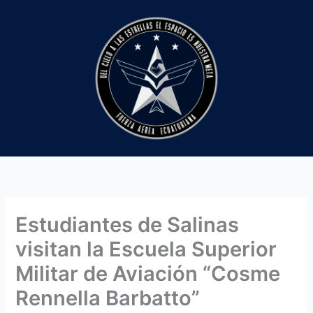
Ir
al
contenido
Estudiantes de Salinas
visitan la Escuela Superior
Militar de Aviación “Cosme
Rennella Barbatto”