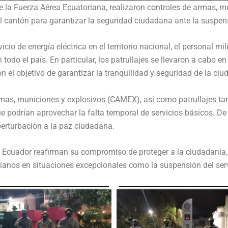
 la Fuerza Aérea Ecuatoriana, realizaron controles de armas, mu
 cantón para garantizar la seguridad ciudadana ante la suspensió
icio de energía eléctrica en el territorio nacional, el personal m
todo el país. En particular, los patrullajes se llevaron a cabo en
n el objetivo de garantizar la tranquilidad y seguridad de la ciu
mas, municiones y explosivos (CAMEX), así como patrullajes tan
 que podrían aprovechar la falta temporal de servicios básicos.
perturbación a la paz ciudadana.
 Ecuador reafirman su compromiso de proteger a la ciudadanía, 
rianos en situaciones excepcionales como la suspensión del servi