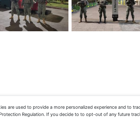
ies are used to provide a more personalized experience and to tr
tection Regulation. If you decide to to opt-out of any future track