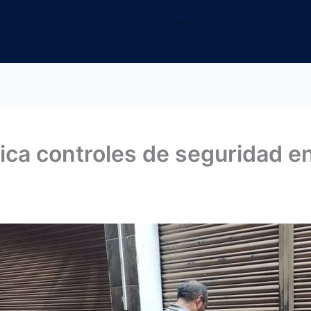
INICIO
NOSOTROS
INFORMACIÓN
fica controles de seguridad e