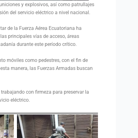
niciones y explosivos, así como patrullajes
n del servicio eléctrico a nivel nacional.
ilitar de la Fuerza Aérea Ecuatoriana ha
 las principales vías de acceso, áreas
dadanía durante este período crítico.
to móviles como pedestres, con el fin de
 De esta manera, las Fuerzas Armadas buscan
trabajando con firmeza para preservar la
cio eléctrico.