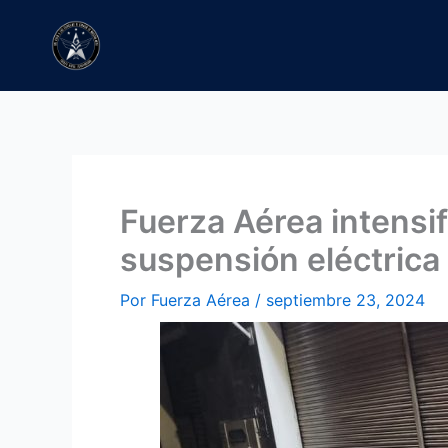
Ir
al
contenido
Fuerza Aérea intensi
suspensión eléctrica
Por
Fuerza Aérea
/
septiembre 23, 2024