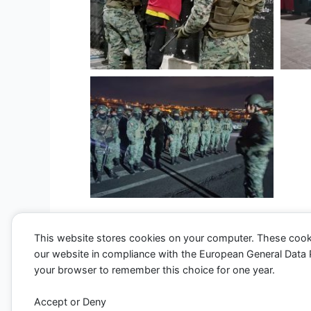
This website stores cookies on your computer. These cook
our website in compliance with the European General Data Pro
←
Entrada anterior
your browser to remember this choice for one year.
Accept or Deny