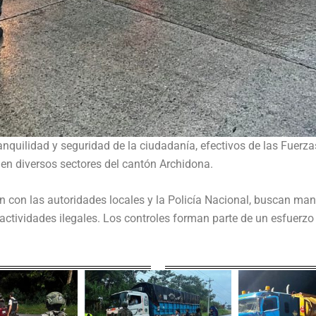
ranquilidad y seguridad de la ciudadanía, efectivos de las Fuer
en diversos sectores del cantón Archidona.
 con las autoridades locales y la Policía Nacional, buscan mante
actividades ilegales. Los controles forman parte de un esfuerzo 