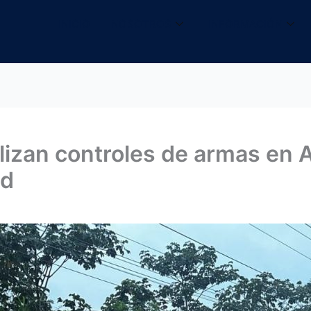
INICIO
NOSOTROS
INFORMACIÓN
izan controles de armas en 
ad