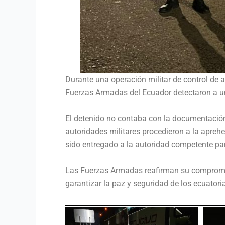
Durante una operación militar de control de a
Fuerzas Armadas del Ecuador detectaron a u
El detenido no contaba con la documentación n
autoridades militares procedieron a la aprehe
sido entregado a la autoridad competente par
Las Fuerzas Armadas reafirman su compromiso 
garantizar la paz y seguridad de los ecuatori