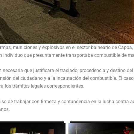
rmas, municiones y explosivos en el sector balneario de Capoa, 
n individuo que presuntamente transportaba combustible de man
ecesaria que justificara el traslado, procedencia y destino del 
nsión del ciudadano y a la incautación del combustible. El caso,
a los trámites legales correspondientes.
de trabajar con firmeza y contundencia en la lucha contra activ
anos.