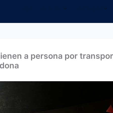
INICIO
NOSOTROS
INFORMACIÓN
enen a persona por transport
idona