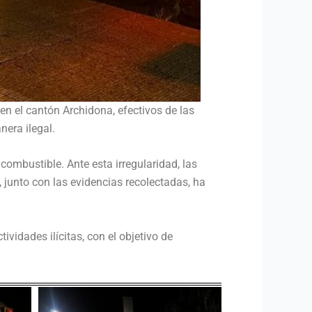
en el cantón Archidona, efectivos de las
era ilegal.
combustible. Ante esta irregularidad, las
 junto con las evidencias recolectadas, ha
idades ilícitas, con el objetivo de