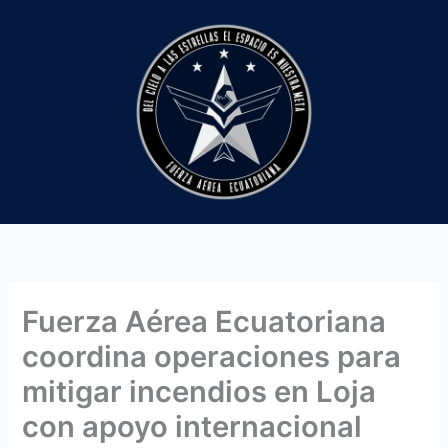
Ir
al
contenido
Fuerza Aérea Ecuatoriana
coordina operaciones para
mitigar incendios en Loja
con apoyo internacional