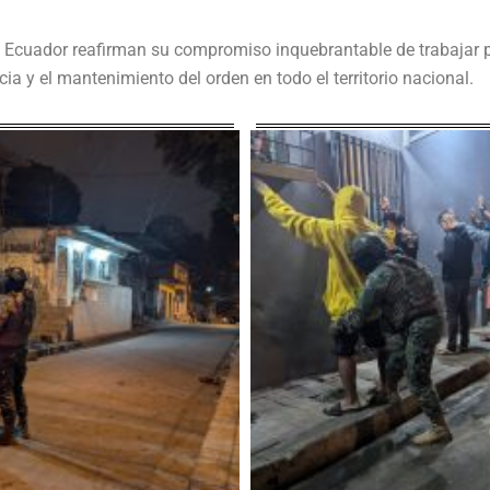
 Ecuador reafirman su compromiso inquebrantable de trabajar p
ia y el mantenimiento del orden en todo el territorio nacional.