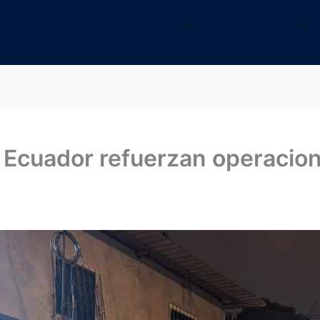
INICIO
NOSOTROS
INFORMACIÓN
Ecuador refuerzan operacion