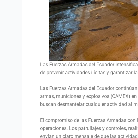
Las Fuerzas Armadas del Ecuador intensifica
de prevenir actividades ilícitas y garantizar l
Las Fuerzas Armadas del Ecuador continúan su
armas, municiones y explosivos (CAMEX) en el
buscan desmantelar cualquier actividad al mar
El compromiso de las Fuerzas Armadas con la 
operaciones. Los patrullajes y controles, re
envían un claro mensaje de que las actividade