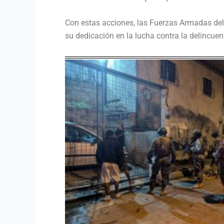
Con estas acciones, las Fuerzas Armadas del
su dedicación en la lucha contra la delincuenc