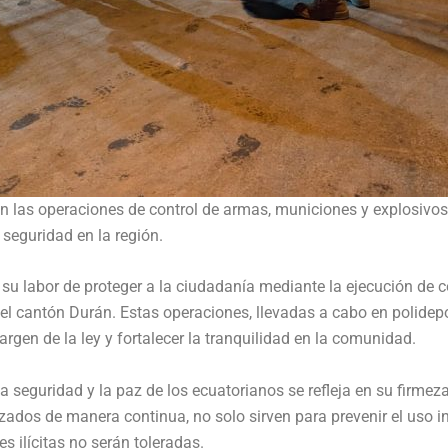
n las operaciones de control de armas, municiones y explosivos
a seguridad en la región.
 labor de proteger a la ciudadanía mediante la ejecución de c
 cantón Durán. Estas operaciones, llevadas a cabo en polidepor
gen de la ley y fortalecer la tranquilidad en la comunidad.
seguridad y la paz de los ecuatorianos se refleja en su firmez
alizados de manera continua, no solo sirven para prevenir el us
s ilícitas no serán toleradas.