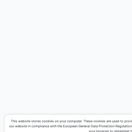
This website stores cookies on your computer. These cookies are used to prov
our website in compliance with the European General Data Protection Regulation. I
your browser to remember th