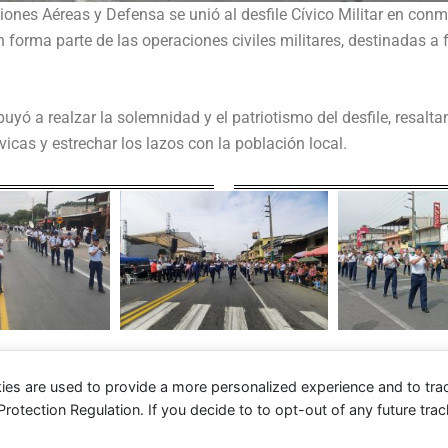
es Aéreas y Defensa se unió al desfile Cívico Militar en con
 forma parte de las operaciones civiles militares, destinadas a f
buyó a realzar la solemnidad y el patriotismo del desfile, resa
vicas y estrechar los lazos con la población local.
ies are used to provide a more personalized experience and to tr
tection Regulation. If you decide to to opt-out of any future track