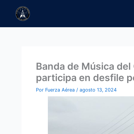
Ir
al
contenido
Banda de Música del
participa en desfile 
Por
Fuerza Aérea
/
agosto 13, 2024