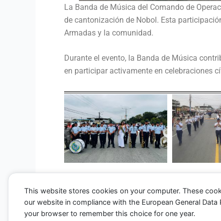
La Banda de Música del Comando de Operacion
de cantonización de Nobol. Esta participación
Armadas y la comunidad.
Durante el evento, la Banda de Música contri
en participar activamente en celebraciones cí
This website stores cookies on your computer. These cook
our website in compliance with the European General Data Pro
←
Entrada anterior
your browser to remember this choice for one year.