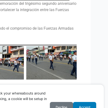
memoración del trigésimo segundo aniversario
ortalecer la integración entre las Fuerzas
ltando el compromiso de las Fuerzas Armadas
ack your whereabouts around
ing, a cookie will be setup in
Entrada siguiente
→
Decline
Accept