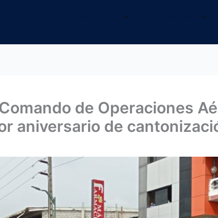
INICIO
NOSOTROS
INFORMACIÓN
 Comando de Operaciones Aé
por aniversario de cantonizac