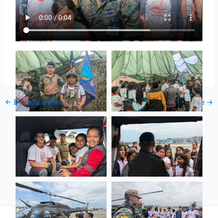
←
Entrada anterior
Entrada siguiente
→