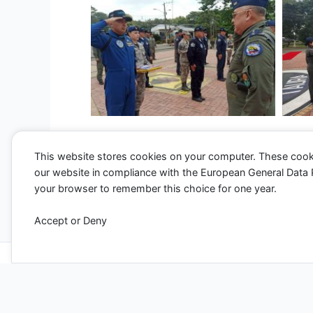
This website stores cookies on your computer. These cook
our website in compliance with the European General Data Pro
←
Entrada anterior
your browser to remember this choice for one year.
Accept or Deny
Todos los derechos ©