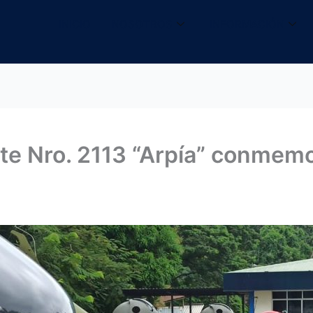
INICIO
NOSOTROS
INFORMACIÓN
e Nro. 2113 “Arpía” conmemor