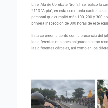
En el Ala de Combate Nro. 21 se realizó la 
2113 “Arpía”, en esta ceremonia castrense se 
personal que cumplió más 100, 200 y 300 hora
primera inspección de 800 horas de este equi
Esta ceremonia contó con la presencia del je
las diferentes misiones asignadas como resca
las diferentes cárceles, así como en los difer