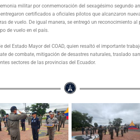
ceremonia militar por conmemoración del sexagésimo segundo an
entregaron certificados a oficiales pilotos que alcanzaron nueva
s de vuelo. De igual manera, se entregó un reconocimiento al pe
po de vuelo en el país.
fe del Estado Mayor del COAD, quien resaltó el importante traba
te de combate, mitigación de desastres naturales, traslado sani
entes sectores de las provincias del Ecuador.