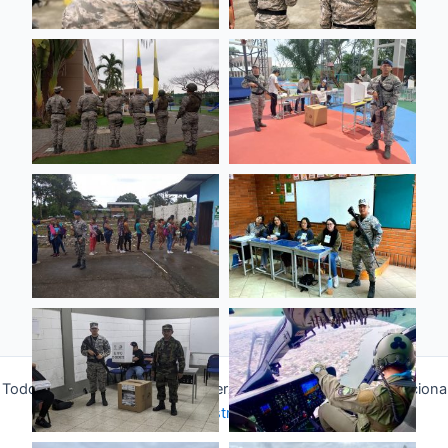
Todos los derechos © 2026 Fuerza Aérea Ecuatoriana | Funciona
gracias a
Tema Astra para WordPress