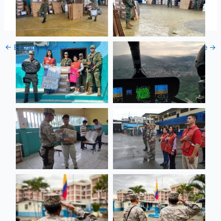
←
Entrada anterior
Entrada siguiente
→