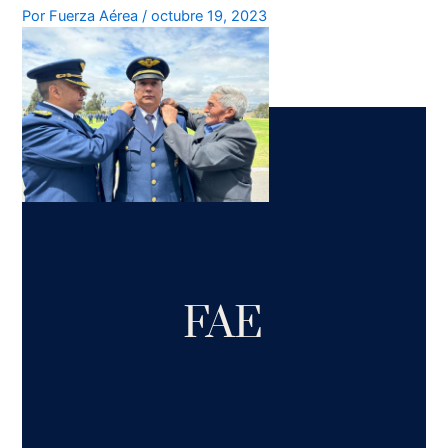
Por
Fuerza Aérea
/
octubre 19, 2023
FAE