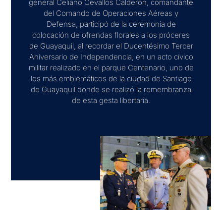
general Celiano Cevallos Calderón, comandante
del Comando de Operaciones Aéreas y
Defensa, participó de la ceremonia de
colocación de ofrendas florales a los próceres
de Guayaquil, al recordar el Ducentésimo Tercer
Aniversario de Independencia, en un acto cívico
militar realizado en el parque Centenario, uno de
los más emblemáticos de la ciudad de Santiago
de Guayaquil donde se realizó la remembranza
de esta gesta libertaria.