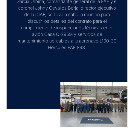
García Urbina, comandante general de la FAE y el
coronel Johny Cevallos Borja, director ejecutivo
de la DIAF, se llevó a cabo la reunión para
discutir los detalles del contrato para el
cumplimiento de inspecciones técnicas en el
avión Casa C-295M y servicios de
mantenimiento aplicables a la aeronave L100-30
Hércules FAE 893.