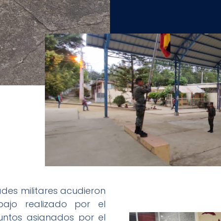
des militares acudieron
bajo realizado por el
puntos asignados por el