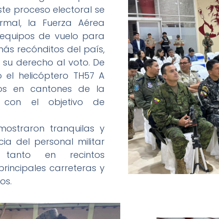
te proceso electoral se
rmal, la Fuerza Aérea
 equipos de vuelo para
más recónditos del país,
su derecho al voto. De
 el helicóptero TH57 A
los en cantones de la
 con el objetivo de
mostraron tranquilas y
ia del personal militar
 tanto en recintos
rincipales carreteras y
os.