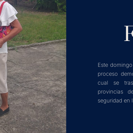
Este domingo
proceso demo
cual se tras
provincias d
seguridad en l