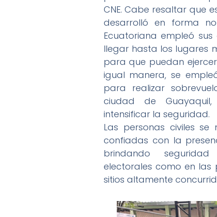
CNE. Cabe resaltar que es
desarrolló en forma no
Ecuatoriana empleó sus
llegar hasta los lugares 
para que puedan ejercer 
igual manera, se empleó
para realizar sobrevue
ciudad de Guayaquil,
intensificar la seguridad.
Las personas civiles se 
confiadas con la presenc
brindando seguridad
electorales como en las p
sitios altamente concurrid