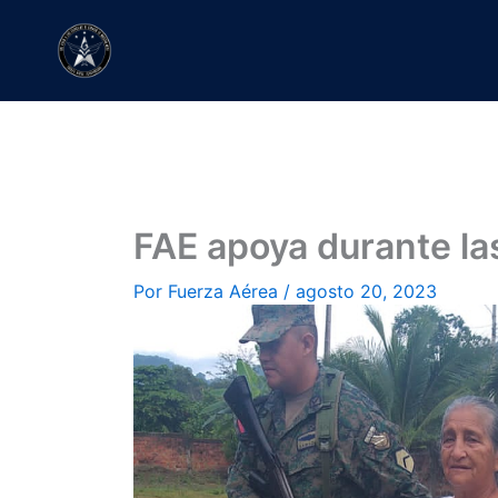
Ir
al
contenido
FAE apoya durante la
Por
Fuerza Aérea
/
agosto 20, 2023