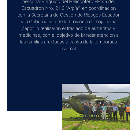
personal y equipo del Helicóptero H-145 del
Escuadrón Nro. 2113 “Arpía”, en coordinación
con la Secretaria de Gestión de Riesgos Ecuador
y la Gobernación de la Provincia de Loja hacia
Zapotillo realizaron el traslado de alimentos y
medicinas, con el objetivo de brindar atención a
las familias afectadas a causa de la temporada
invernal.