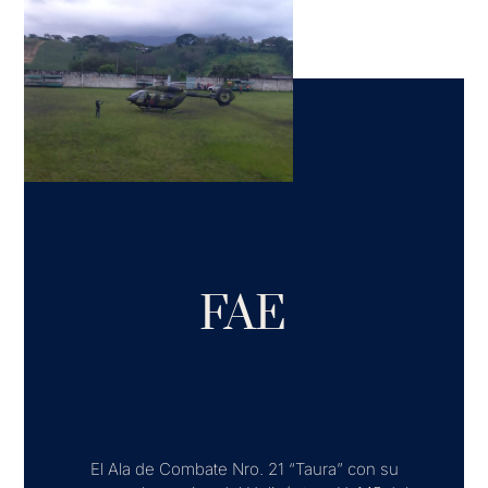
FAE
El Ala de Combate Nro. 21 “Taura” con su