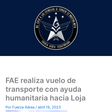
Ir
al
contenido
FAE realiza vuelo de
transporte con ayuda
humanitaria hacia Loja
Por
Fuerza Aérea
/
abril 19, 2023