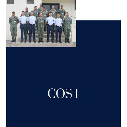
COS 1