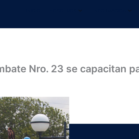
INICIO
NOSOTROS
INFORMACIÓN
mbate Nro. 23 se capacitan p