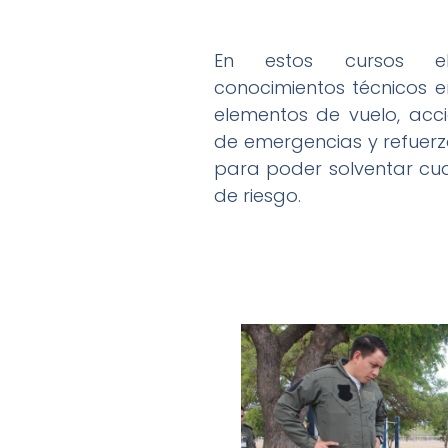
En estos cursos el
conocimientos técnicos 
elementos de vuelo, ac
de emergencias y refuerz
para poder solventar cual
de riesgo.