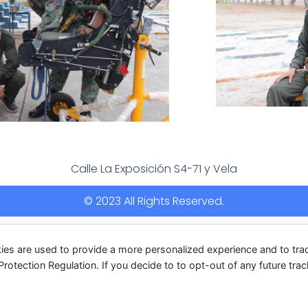
Calle La Exposición S4-71 y Vela
© 2023 All Rights Reserved.
ies are used to provide a more personalized experience and to tr
tection Regulation. If you decide to to opt-out of any future track