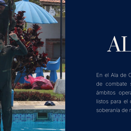
AL
En el Ala de 
de combate s
ámbitos opera
listos para el
soberanía de 