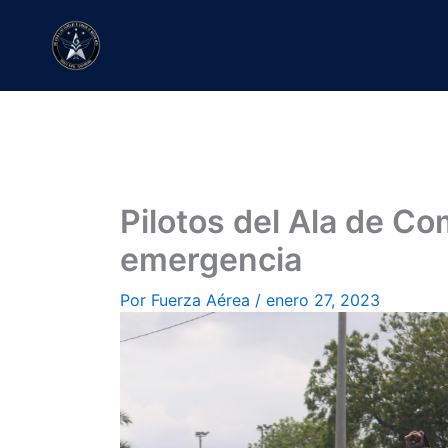
Ir
al
contenido
Pilotos del Ala de Co
emergencia
Por
Fuerza Aérea
/
enero 27, 2023