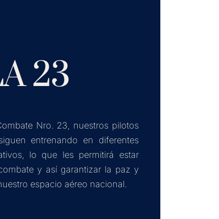
A 23
Combate Nro. 23, nuestros pilotos
iguen entrenando en diferentes
tivos, lo que les permitirá estar
 combate y así garantizar la paz y
nuestro espacio aéreo nacional.