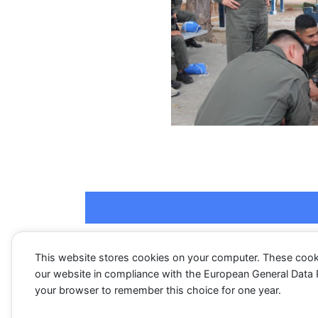
This website stores cookies on your computer. These cook
our website in compliance with the European General Data Pro
←
Entrada anterior
your browser to remember this choice for one year.