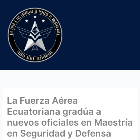
Ir
al
contenido
La Fuerza Aérea
Ecuatoriana gradúa a
nuevos oficiales en Maestría
en Seguridad y Defensa