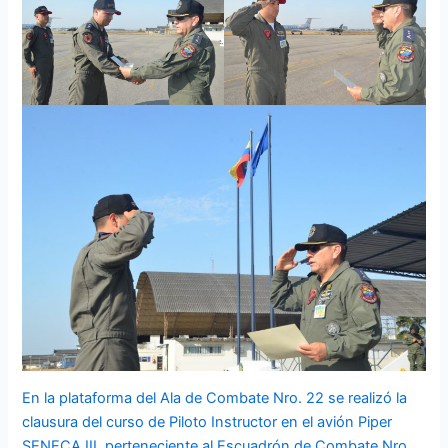
En la plataforma del Ala de Combate Nro. 22 se realizó la
clausura del curso de Piloto Instructor en el avión Piper
SENECA III, perteneciente al Escuadrón de Combate Nro.