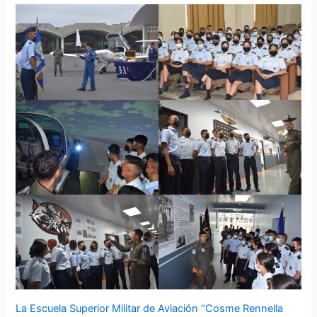
La Escuela Superior Militar de Aviación “Cosme Rennella