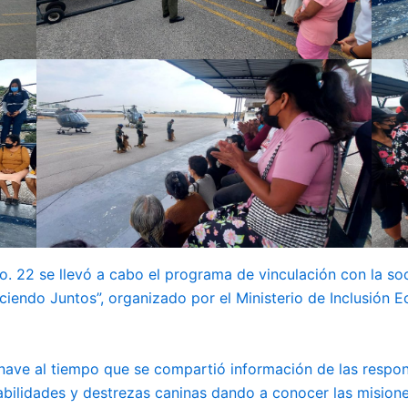
. 22 se llevó a cabo el programa de vinculación con la soci
endo Juntos”, organizado por el Ministerio de Inclusión 
onave al tiempo que se compartió información de las respo
bilidades y destrezas caninas dando a conocer las mision