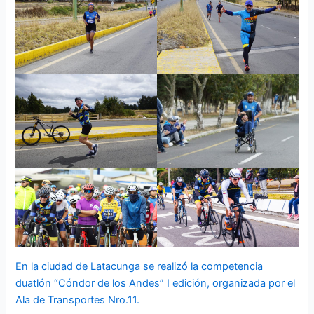
En la ciudad de Latacunga se realizó la competencia
duatlón “Cóndor de los Andes” I edición, organizada por el
Ala de Transportes Nro.11.