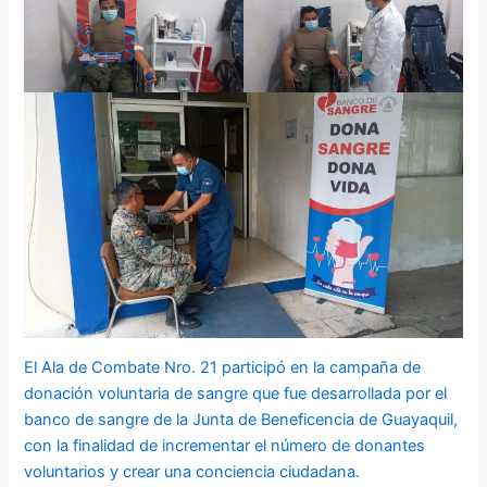
El Ala de Combate Nro. 21 participó en la campaña de
donación voluntaria de sangre que fue desarrollada por el
banco de sangre de la Junta de Beneficencia de Guayaquil,
con la finalidad de incrementar el número de donantes
voluntarios y crear una conciencia ciudadana.