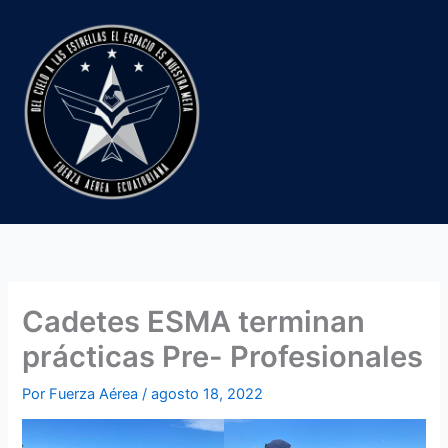
Ir
al
contenido
Cadetes ESMA terminan
prácticas Pre- Profesionales
Por
Fuerza Aérea
/
agosto 18, 2022