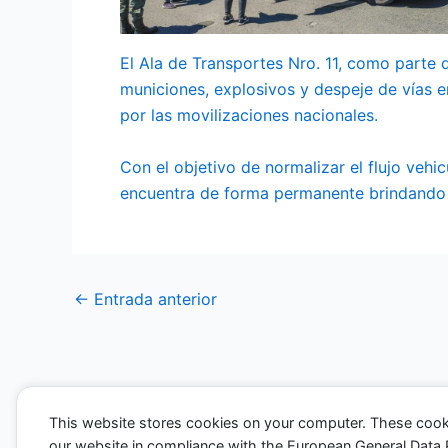
El Ala de Transportes Nro. 11, como parte 
municiones, explosivos y despeje de vías en
por las movilizaciones nacionales.
Con el objetivo de normalizar el flujo vehi
encuentra de forma permanente brindando 
←
Entrada anterior
This website stores cookies on your computer. These cook
our website in compliance with the European General Data Pro