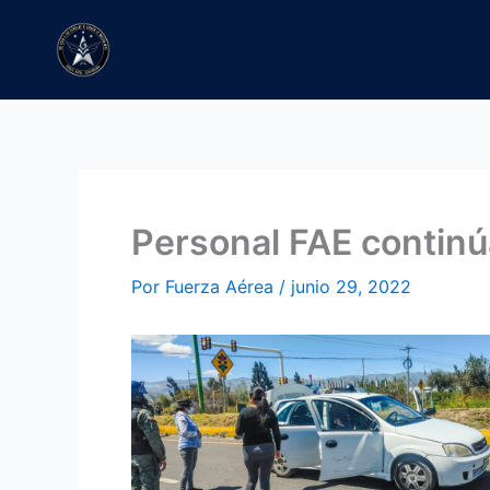
Ir
al
contenido
Personal FAE continú
Por
Fuerza Aérea
/
junio 29, 2022