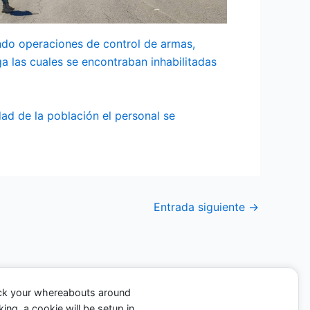
ando operaciones de control de armas,
ga las cuales se encontraban inhabilitadas
dad de la población el personal se
Entrada siguiente
→
ack your whereabouts around
ing, a cookie will be setup in