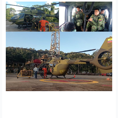
La Fuerza Aérea Ecuatoriana a través del Ala de Combate
Nro 21 empleó el helicóptero H145 para realizar el
transporte de efectivos de la Fuerza Terrestre desde Shell
Mera hacia la estación petrolera en el sector de Rosero,