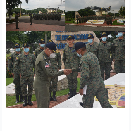
El Comando de Operaciones Aéreas y Defensa (COAD),
recibió la visita de los cadetes de la Escuela Superior Militar
de Aviación “Cosme Rennella Barbatto” (ESMA), quienes