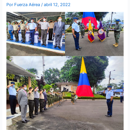
Por
Fuerza Aérea
/
abril 12, 2022