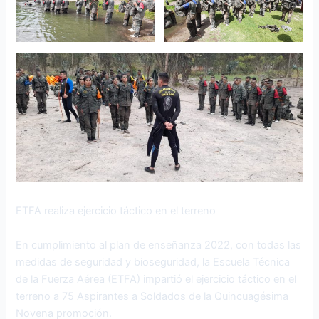
ETFA realiza ejercicio táctico en el terreno
En cumplimiento al plan de enseñanza 2022, con todas las
medidas de seguridad y bioseguridad, la Escuela Técnica
de la Fuerza Aérea (ETFA) impartió el ejercicio táctico en el
terreno a 75 Aspirantes a Soldados de la Quincuagésima
Novena promoción.