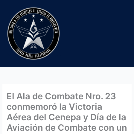
Ir
al
contenido
El Ala de Combate Nro. 23
conmemoró la Victoria
Aérea del Cenepa y Día de la
Aviación de Combate con un