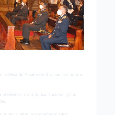
 la Misa de Acción de Gracias en honor a
 del Ministro de Defensa Nacional, y los
es.
a; junto al altar, acompañaron a los