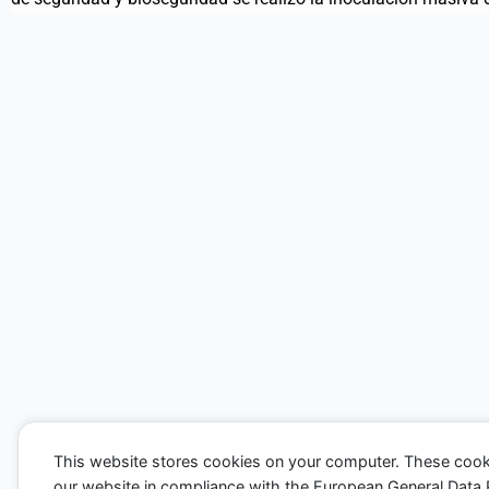
This website stores cookies on your computer. These cook
our website in compliance with the European General Data Pro