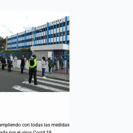
 cumpliendo con todas las medidas
ada por el virus Covid 19.