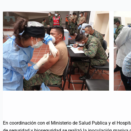
En coordinación con el Ministerio de Salud Publica y el Hospi
de seguridad y bioseguridad se realizó la inoculación masiva d