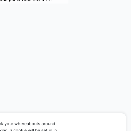
ack your whereabouts around
ing, a cookie will be setup in